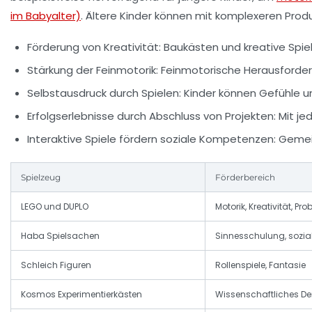
im Babyalter)
. Ältere Kinder können mit komplexeren Pro
Förderung von Kreativität
: Baukästen und kreative Spie
Stärkung der Feinmotorik
: Feinmotorische Herausforder
Selbstausdruck durch Spielen
: Kinder können Gefühle u
Erfolgserlebnisse durch Abschluss von Projekten
: Mit j
Interaktive Spiele fördern soziale Kompetenzen
: Geme
Spielzeug
Förderbereich
LEGO und DUPLO
Motorik, Kreativität, P
Haba Spielsachen
Sinnesschulung, sozial
Schleich Figuren
Rollenspiele, Fantasie
Kosmos Experimentierkästen
Wissenschaftliches De