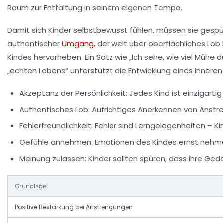
Raum zur Entfaltung in seinem eigenen Tempo.
Damit sich Kinder selbstbewusst fühlen, müssen sie gespü
authentischer
Umgang
, der weit über oberflächliches Lob
Kindes hervorheben. Ein Satz wie „Ich sehe, wie viel Mühe 
„echten Lobens“ unterstützt die Entwicklung eines innere
Akzeptanz der Persönlichkeit
: Jedes Kind ist einzigart
Authentisches Lob
: Aufrichtiges Anerkennen von Anstr
Fehlerfreundlichkeit
: Fehler sind Lerngelegenheiten – 
Gefühle annehmen
: Emotionen des Kindes ernst nehm
Meinung zulassen
: Kinder sollten spüren, dass ihre G
Grundlage
Positive Bestärkung bei Anstrengungen