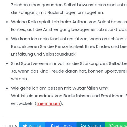
Zeichen eines gesunden Selbstbewusstseins sind unte
die Fähigkeit, mit Rückschlägen umzugehen.
Welche Rolle spielt Lob beim Aufbau von Selbstbewuss
Echtes, auf die Anstrengung bezogenes Lob stärkt das
Wie kann ich mein Kind unterstützen, wenn es schüchte
Respektieren Sie die Persönlichkeit Ihres Kindes und bi
Entfaltung und Selbstausdruck.
Sind Sportvereine sinnvoll für die Stärkung des Selbst
Ja, wenn das Kind Freude daran hat, können Sportver
werden.
Wie gehe ich am besten mit Wutanfällen um?
Wut ist ein Ausdruck von Bedürfnissen und Emotionen. 
entwickeln (
mehr lesen
).
TEILEN:
TWITTER
FACEBOOK
LINKEDIN
WHATS