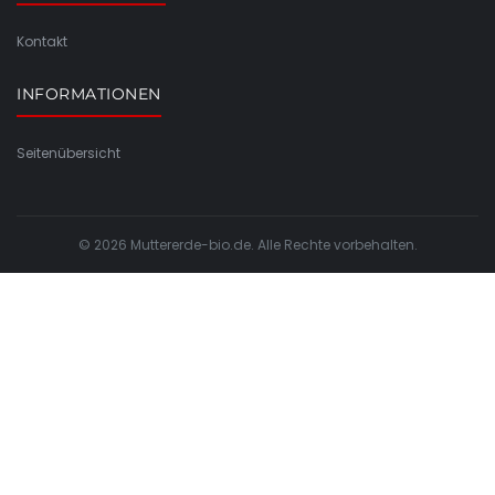
Kontakt
INFORMATIONEN
Seitenübersicht
© 2026 Muttererde-bio.de. Alle Rechte vorbehalten.