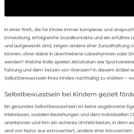
In einer Welt, die für Kinder immer komplexer und anspruchs
Entwicklung, erfolgreiche Sozialkontakte und ein erfüllte
und aufgeweckt sind, zeigen andere eher Zurückhaltung ode
können, ohne dabei in übertriebene Lobeshymnen oder Dru
werden? Welche Rolle spielen Aktivitäten wie Sportvereine
Führung und dem Setzen von Grenzen? In diesem Artikel er
Selbstbewusstsein Ihres Kindes nachhaltig zu stärken – v
Selbstbewusstsein bei Kindern gezielt förd
Ein gesundes Selbstbewusstsein ist keine angeborene Eige
Erlebnissen, sozialen Beziehungen und dem individuellen Ch
anerkennen und ihm ein sicheres Umfeld bieten, in dem e
sind von Natur aus extrovertiert, andere eher introvertier