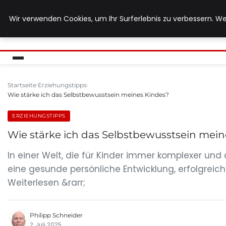
Wir verwenden Cookies, um Ihr Surferlebnis zu verbessern. We
MUTTERERDE-BIO.DE
Startseite
Erziehungstipps
Wie stärke ich das Selbstbewusstsein meines Kindes?
ERZIEHUNGSTIPPS
Wie stärke ich das Selbstbewusstsein mein
In einer Welt, die für Kinder immer komplexer und a
eine gesunde persönliche Entwicklung, erfolgreich
Weiterlesen &rarr;
Philipp Schneider
2. Juli 2025