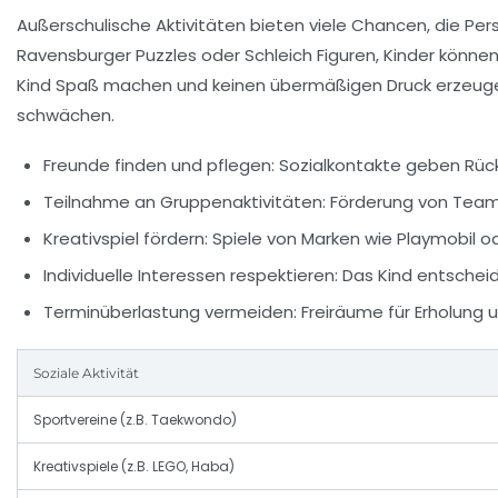
Außerschulische Aktivitäten bieten viele Chancen, die Pers
Ravensburger Puzzles oder Schleich Figuren, Kinder können
Kind Spaß machen und keinen übermäßigen Druck erzeugen
schwächen.
Freunde finden und pflegen
: Sozialkontakte geben Rüc
Teilnahme an Gruppenaktivitäten
: Förderung von Team
Kreativspiel fördern
: Spiele von Marken wie Playmobil 
Individuelle Interessen respektieren
: Das Kind entschei
Terminüberlastung vermeiden
: Freiräume für Erholung u
Soziale Aktivität
Sportvereine (z.B. Taekwondo)
Kreativspiele (z.B. LEGO, Haba)