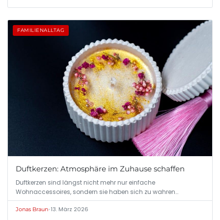
FAMILIENALLTAG
Duftkerzen: Atmosphäre im Zuhause schaffen
Duftkerzen sind längst nicht mehr nur einfache
Wohnaccessoires, sondern sie haben sich zu wahren…
•
13. März 2026
Jonas Braun