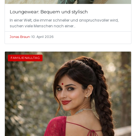
Loungewear: Bequem und stylisch
In einer Welt, die immer schneller und anspruchsvoller wird,
suchen viele Menschen nach einer…
•
10. April 2026
Jonas Braun
FAMILIENALLTAG