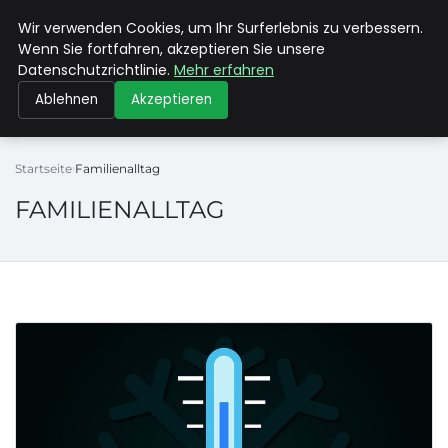
Wir verwenden Cookies, um Ihr Surferlebnis zu verbessern.
MUTTERERDE-BIO.DE
Wenn Sie fortfahren, akzeptieren Sie unsere
Datenschutzrichtlinie.
Mehr erfahren
Ablehnen
Akzeptieren
Startseite
Familienalltag
FAMILIENALLTAG