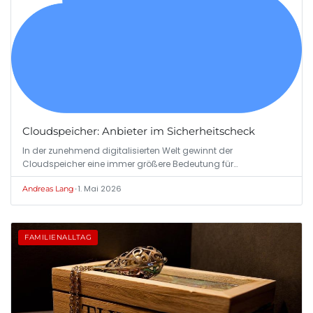
Cloudspeicher: Anbieter im Sicherheitscheck
In der zunehmend digitalisierten Welt gewinnt der
Cloudspeicher eine immer größere Bedeutung für…
•
1. Mai 2026
Andreas Lang
FAMILIENALLTAG