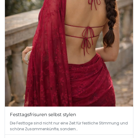
Festtagsfrisuren selbst stylen
Die Festtage sind nicht nur eine Zeit für festliche Stimmung und
schöne Zusammenkünfte, sondern…