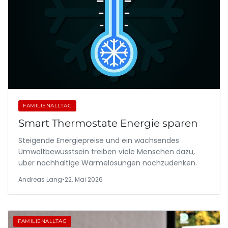
FAMILIENALLTAG
Smart Thermostate Energie sparen
Steigende Energiepreise und ein wachsendes
Umweltbewusstsein treiben viele Menschen dazu,
über nachhaltige Wärmelösungen nachzudenken.
Andreas Lang
•
22. Mai 2026
FAMILIENALLTAG