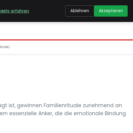
Mehr erfahren
Ablehnen
Akzeptieren
RUNG
ägt ist, gewinnen Familienrituale zunehmend an
rn essenzielle Anker, die die emotionale Bindung