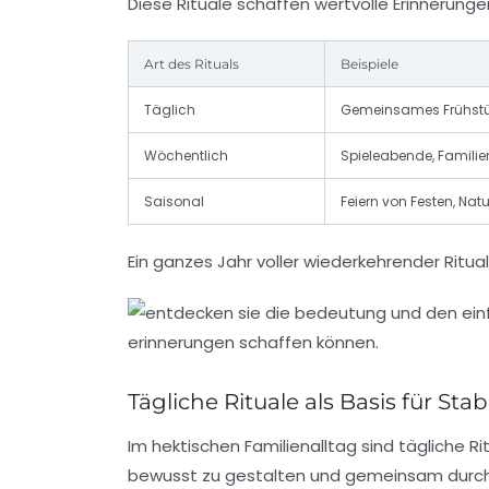
Diese Rituale schaffen wertvolle Erinnerung
Art des Rituals
Beispiele
Täglich
Gemeinsames Frühstüc
Wöchentlich
Spieleabende, Famili
Saisonal
Feiern von Festen, Natu
Ein ganzes Jahr voller wiederkehrender Ritual
Tägliche Rituale als Basis für St
Im hektischen Familienalltag sind tägliche Ri
bewusst zu gestalten und gemeinsam durch 