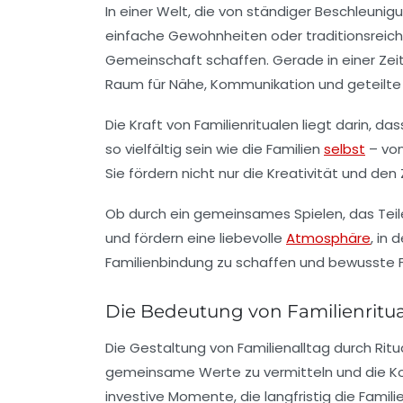
In einer Welt, die von ständiger Beschleuni
einfache Gewohnheiten oder traditionsreiche 
Gemeinschaft schaffen. Gerade in einer Zeit,
Raum für Nähe, Kommunikation und geteilte 
Die Kraft von Familienritualen liegt darin
so vielfältig sein wie die Familien
selbst
– von
Sie fördern nicht nur die Kreativität und de
Ob durch ein gemeinsames Spielen, das Teile
und fördern eine liebevolle
Atmosphäre
, in
Familienbindung zu schaffen und bewusste F
Die Bedeutung von Familienritua
Die Gestaltung von Familienalltag durch Ritua
gemeinsame Werte zu vermitteln und die Komm
investive Momente, die langfristig die Famili