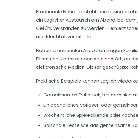
Emotionale Nähe entsteht durch wiederkehr
ein täglicher Austausch am Abend, bei dem je
Gefühl, verstanden zu werden – ein entschei
und Identität vermitteln.
Neben emotionalen Aspekten tragen Familien
Eltern und Kinder erleben so
einen
Ort, an de
elektronische Medien. Dieser geschützte Rah
Praktische Beispiele können täglich wiederk
Gemeinsames Frühstück, bei dem sich al
Ein abendliches Vorlesen oder gemeins
Wöchentliche Spieleabende oder Kochses
Saisonale Feste wie das gemeinsame Back