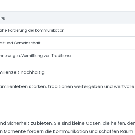
ung
Nähe, Förderung der Kommunikation
lt und Gemeinschaft
nerungen, Vermittlung von Traditionen
ilienzeit nachhaltig.
d Sicherheit zu bieten. Sie sind kleine Oasen, die helfen, de
den Momente fördern die Kommunikation und schaffen Raum 