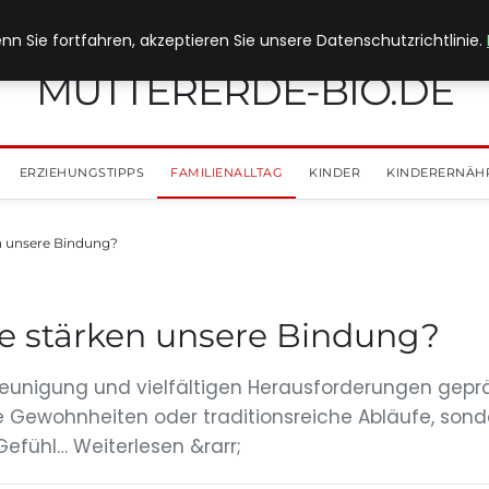
nn Sie fortfahren, akzeptieren Sie unsere Datenschutzrichtlinie.
MUTTERERDE-BIO.DE
ERZIEHUNGSTIPPS
FAMILIENALLTAG
KINDER
KINDERERNÄH
en unsere Bindung?
le stärken unsere Bindung?
chleunigung und vielfältigen Herausforderungen gepr
e Gewohnheiten oder traditionsreiche Abläufe, sonde
Gefühl… Weiterlesen &rarr;