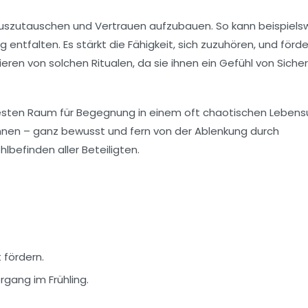
uszutauschen und Vertrauen aufzubauen. So kann beispiels
entfalten. Es stärkt die Fähigkeit, sich zuzuhören, und förd
ren von solchen Ritualen, da sie ihnen ein Gefühl von Sicher
 festen Raum für Begegnung in einem oft chaotischen Lebens
nnen – ganz bewusst und fern von der Ablenkung durch
befinden aller Beteiligten.
 fördern.
gang im Frühling.