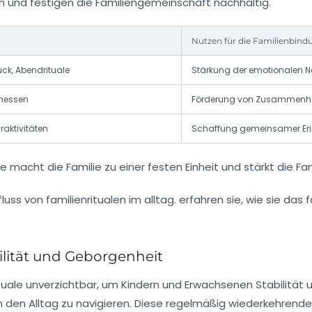
en und festigen die Familiengemeinschaft nachhaltig.
Nutzen für die Familienbind
k, Abendrituale
Stärkung der emotionalen 
enessen
Förderung von Zusammenha
raktivitäten
Schaffung gemeinsamer Erin
e macht die Familie zu einer festen Einheit und stärkt die Fam
abilität und Geborgenheit
tuale unverzichtbar, um Kindern und Erwachsenen Stabilität un
den Alltag zu navigieren. Diese regelmäßig wiederkehren