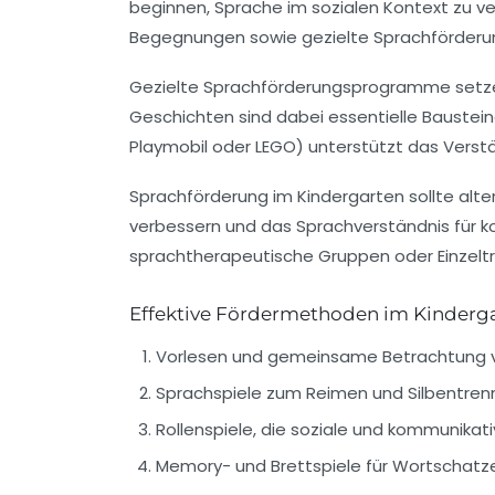
beginnen, Sprache im sozialen Kontext zu ver
Begegnungen sowie gezielte Sprachförderun
Gezielte Sprachförderungsprogramme setzen
Geschichten sind dabei essentielle Baustein
Playmobil
oder
LEGO
) unterstützt das Vers
Sprachförderung im Kindergarten sollte alt
verbessern und das Sprachverständnis für 
sprachtherapeutische Gruppen oder Einzeltrai
Effektive Fördermethoden im Kinderga
Vorlesen und gemeinsame Betrachtung vo
Sprachspiele zum Reimen und Silbentren
Rollenspiele, die soziale und kommunikati
Memory- und Brettspiele für Wortschatze