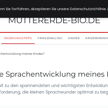
nn Sie fortfahren, akzeptieren Sie unsere Datenschutzrichtlinie.
MUTTERERDE-BIO.DE
ERZIEHUNGSTIPPS
FAMILIENALLTAG
KINDER
KINDERERNÄH
rachentwicklung meines Kindes?
die Sprachentwicklung meines
lt zu den spannendsten und wichtigsten Entwicklungs
orderung, die kleinen Sprachwunder optimal zu beglei