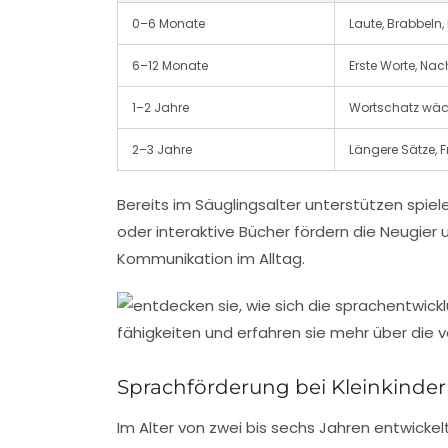
0–6 Monate
Laute, Brabbeln
6–12 Monate
Erste Worte, N
1–2 Jahre
Wortschatz wäch
2–3 Jahre
Längere Sätze, F
Bereits im Säuglingsalter unterstützen spie
oder interaktive Bücher fördern die Neugier 
Kommunikation im Alltag.
Sprachförderung bei Kleinkinder
Im Alter von zwei bis sechs Jahren entwickel