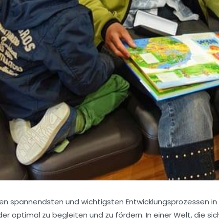
den spannendsten und wichtigsten Entwicklungsprozessen in d
er optimal zu begleiten und zu fördern. In einer Welt, die s