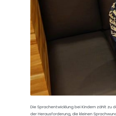
Die Sprachentwicklung bei Kindern zählt zu 
der Herausforderung, die kleinen Sprachwund