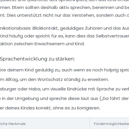
men. Eltern sollten deshalb aktiv sprechen, benennen und b
. Dies unterstützt nicht nur das Verstehen, sondern auch d
unikationsbasis: Blickkontakt, geduldiges Zuhören und das A
ind häufig oder spricht für es, kann dies das Selbstvertraue
eraktion zwischen Erwachsenem und Kind.
 Sprachentwicklung zu stärken:
e deinem Kind geduldig zu, auch wenn es noch holprig spric
Alltag, um den Wortschatz ständig zu erweitern.
sburger
oder
Haba
, um visuelle Eindrücke mit Sprache zu ve
 in der Umgebung und spreche diese laut aus („Da fährt de
deines Kindes korrekt, ohne es zu korrigieren.
liche Merkmale
Fördermöglichkeite