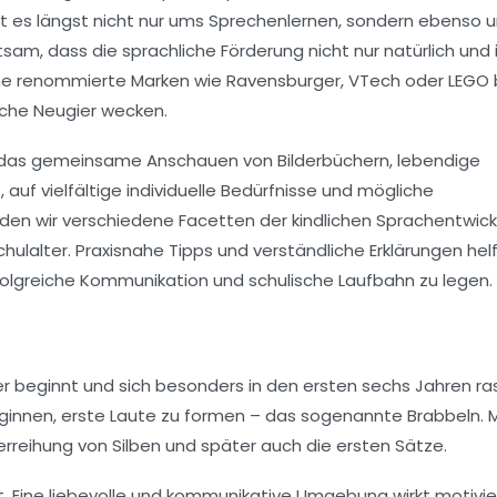
geht es längst nicht nur ums Sprechenlernen, sondern ebenso 
, dass die sprachliche Förderung nicht nur natürlich und i
eiche renommierte Marken wie Ravensburger, VTech oder LEGO 
iche Neugier wecken.
ch das gemeinsame Anschauen von Bilderbüchern, lebendige
auf vielfältige individuelle Bedürfnisse und mögliche
rden wir verschiedene Facetten der kindlichen Sprachentwic
hulalter. Praxisnahe Tipps und verständliche Erklärungen hel
folgreiche Kommunikation und schulische Laufbahn zu legen.
lter beginnt und sich besonders in den ersten sechs Jahren r
innen, erste Laute zu formen – das sogenannte Brabbeln. M
erreihung von Silben und später auch die ersten Sätze.
ält. Eine liebevolle und kommunikative Umgebung wirkt motivi