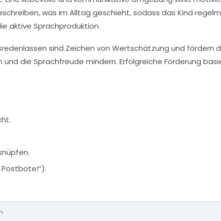
eschreiben, was im Alltag geschieht, sodass das Kind regel
ie aktive Sprachproduktion.
usredenlassen sind Zeichen von Wertschätzung und fördern d
n und die Sprachfreude mindern. Erfolgreiche Förderung basi
ht.
rknüpfen.
r
Postbote
!“).
n