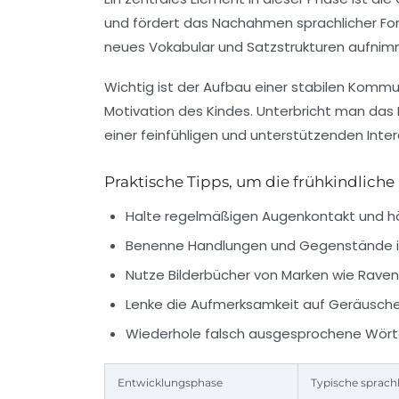
und fördert das Nachahmen sprachlicher For
neues Vokabular und Satzstrukturen aufnimmt
Wichtig ist der Aufbau einer stabilen Komm
Motivation des Kindes. Unterbricht man das K
einer feinfühligen und unterstützenden Int
Praktische Tipps, um die frühkindliche
Halte regelmäßigen Augenkontakt und hör
Benenne Handlungen und Gegenstände im 
Nutze Bilderbücher von Marken wie
Raven
Lenke die Aufmerksamkeit auf Geräusche
Wiederhole falsch ausgesprochene Wörter 
Entwicklungsphase
Typische sprach