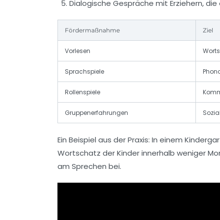
Dialogische Gespräche mit Erziehern, di
Fördermaßnahme
Ziel
Vorlesen
Worts
Sprachspiele
Phono
Rollenspiele
Kommu
Gruppenerfahrungen
Sozia
Ein Beispiel aus der Praxis: In einem Kinder
Wortschatz der Kinder innerhalb weniger Mo
am Sprechen bei.