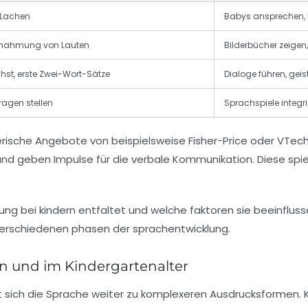
, Lachen
Babys ansprechen, L
achahmung von Lauten
Bilderbücher zeigen,
st, erste Zwei-Wort-Sätze
Dialoge führen, ge
ragen stellen
Sprachspiele integr
lerische Angebote von beispielsweise
Fisher-Price
oder
VTec
und geben Impulse für die verbale Kommunikation. Diese spiel
n und im Kindergartenalter
t sich die Sprache weiter zu komplexeren Ausdrucksformen. Ki