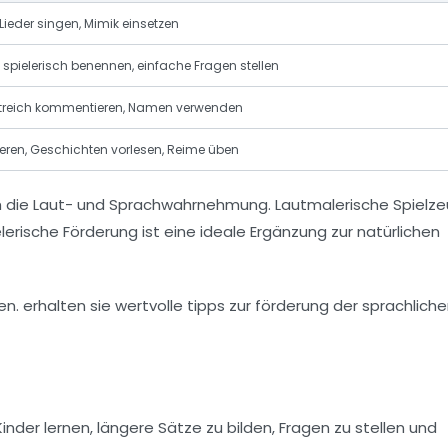
ieder singen, Mimik einsetzen
 spielerisch benennen, einfache Fragen stellen
istreich kommentieren, Namen verwenden
ieren, Geschichten vorlesen, Reime üben
h
die Laut- und Sprachwahrnehmung. Lautmalerische Spielz
erische Förderung ist eine ideale Ergänzung zur natürlichen
nder lernen, längere Sätze zu bilden, Fragen zu stellen und