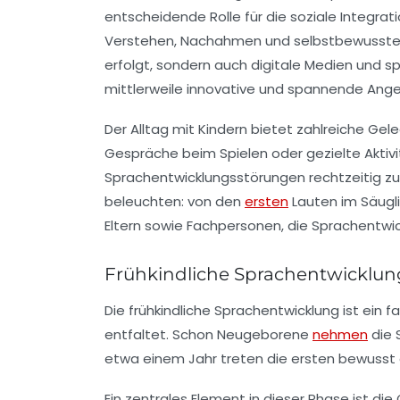
entscheidende Rolle für die soziale Integra
Verstehen, Nachahmen und selbstbewusste Aus
erfolgt, sondern auch digitale Medien und s
mittlerweile innovative und spannende Angeb
Der Alltag mit Kindern bietet zahlreiche G
Gespräche beim Spielen oder gezielte Aktivit
Sprachentwicklungsstörungen rechtzeitig zu
beleuchten: von den
ersten
Lauten im Säugli
Eltern sowie Fachpersonen, die Sprachentwic
Frühkindliche Sprachentwicklun
Die frühkindliche Sprachentwicklung ist ein 
entfaltet. Schon Neugeborene
nehmen
die 
etwa einem Jahr treten die ersten bewusst a
Ein zentrales Element in dieser Phase ist di