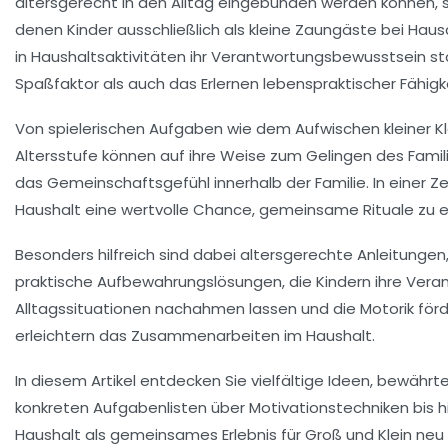
altersgerecht in den Alltag eingebunden werden können, s
denen Kinder ausschließlich als kleine Zaungäste bei Haus
in Haushaltsaktivitäten ihr Verantwortungsbewusstsein stär
Spaßfaktor als auch das Erlernen lebenspraktischer Fähigke
Von spielerischen Aufgaben wie dem Aufwischen kleiner Kl
Altersstufe können auf ihre Weise zum Gelingen des Familie
das Gemeinschaftsgefühl innerhalb der Familie. In einer Z
Haushalt eine wertvolle Chance, gemeinsame Rituale zu 
Besonders hilfreich sind dabei altersgerechte Anleitungen, 
praktische Aufbewahrungslösungen, die Kindern ihre Veran
Alltagssituationen nachahmen lassen und die Motorik förd
erleichtern das Zusammenarbeiten im Haushalt.
In diesem Artikel entdecken Sie vielfältige Ideen, bewährte
konkreten Aufgabenlisten über Motivationstechniken bis h
Haushalt als gemeinsames Erlebnis für Groß und Klein neu