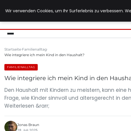
Wir verwenden Cookies, um Ihr Surferlebnis zu verbessern. We
MUTTERERDE-BIO.DE
Startseite
Familienalltag
Wie integriere ich mein Kind in den Haushalt?
FAMILIENALLTAG
Wie integriere ich mein Kind in den Hausha
Den Haushalt mit Kindern zu meistern, kann eine 
Frage, wie Kinder sinnvoll und altersgerecht in d
Weiterlesen &rarr;
Jonas Braun
28. Juli 2025