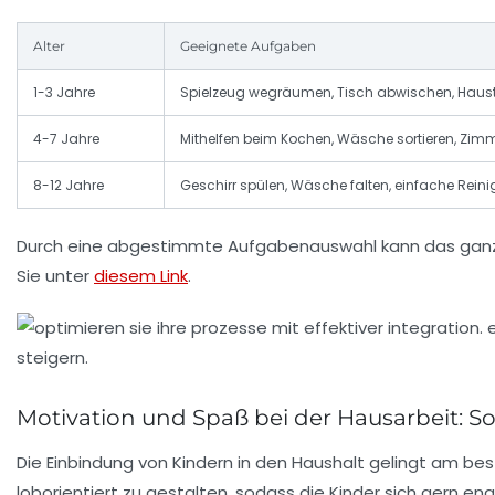
Alter
Geeignete Aufgaben
1-3 Jahre
Spielzeug wegräumen, Tisch abwischen, Hausti
4-7 Jahre
Mithelfen beim Kochen, Wäsche sortieren, Zi
8-12 Jahre
Geschirr spülen, Wäsche falten, einfache Reini
Durch eine abgestimmte Aufgabenauswahl kann das ganze F
Sie unter
diesem Link
.
Motivation und Spaß bei der Hausarbeit: 
Die Einbindung von Kindern in den Haushalt gelingt am best
loborientiert zu gestalten, sodass die Kinder sich gern en