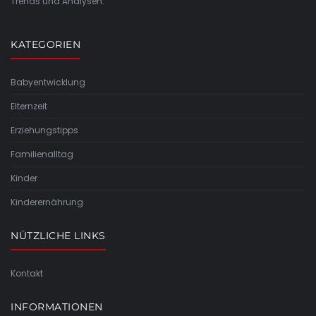
Trends und Analysen.
KATEGORIEN
Babyentwicklung
Elternzeit
Erziehungstipps
Familienalltag
Kinder
Kinderernährung
NÜTZLICHE LINKS
Kontakt
INFORMATIONEN