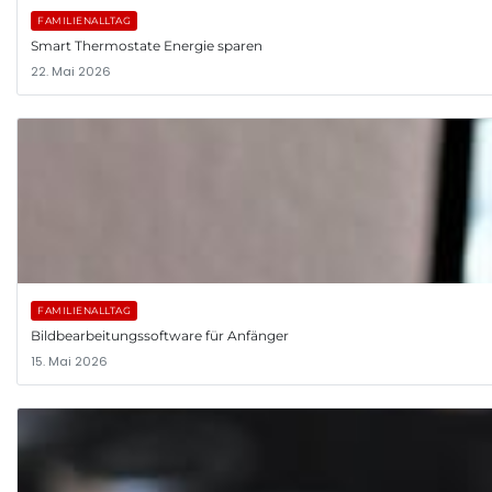
FAMILIENALLTAG
Smart Thermostate Energie sparen
22. Mai 2026
FAMILIENALLTAG
Bildbearbeitungssoftware für Anfänger
15. Mai 2026