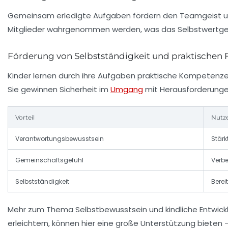
Gemeinsam erledigte Aufgaben fördern den Teamgeist und s
Mitglieder wahrgenommen werden, was das Selbstwertgefü
Förderung von Selbstständigkeit und praktischen 
Kinder lernen durch ihre Aufgaben praktische Kompeten
Sie gewinnen Sicherheit im
Umgang
mit Herausforderungen
Vorteil
Nutze
Verantwortungsbewusstsein
Stärk
Gemeinschaftsgefühl
Verbe
Selbstständigkeit
Berei
Mehr zum Thema Selbstbewusstsein und kindliche Entwickl
erleichtern, können hier eine große Unterstützung bieten 