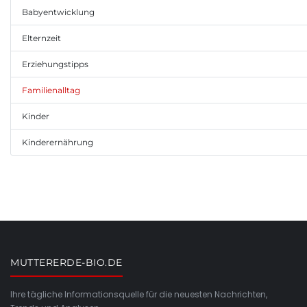
Babyentwicklung
Elternzeit
Erziehungstipps
Familienalltag
Kinder
Kinderernährung
MUTTERERDE-BIO.DE
Ihre tägliche Informationsquelle für die neuesten Nachrichten,