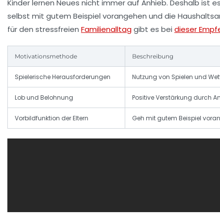
Kinder lernen Neues nicht immer auf Anhieb. Deshalb ist e
selbst mit gutem Beispiel vorangehen und die Haushalts
für den stressfreien
Familienalltag
gibt es bei
dieser Empf
Motivationsmethode
Beschreibung
Spielerische Herausforderungen
Nutzung von Spielen und Wet
Lob und Belohnung
Positive Verstärkung durch 
Vorbildfunktion der Eltern
Geh mit gutem Beispiel vo