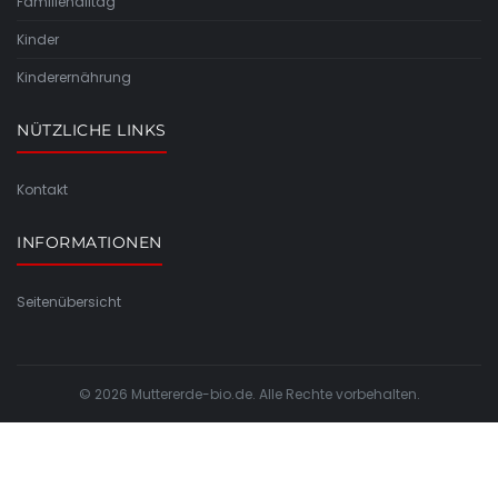
Familienalltag
Kinder
Kinderernährung
NÜTZLICHE LINKS
Kontakt
INFORMATIONEN
Seitenübersicht
© 2026 Muttererde-bio.de. Alle Rechte vorbehalten.