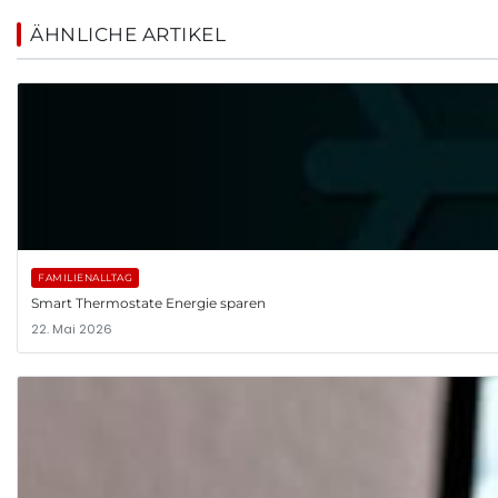
ÄHNLICHE ARTIKEL
FAMILIENALLTAG
Smart Thermostate Energie sparen
22. Mai 2026