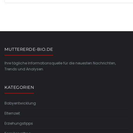
MUTTERERDE-BIO.DE
Ihre tägliche Informationsquelle für die neuesten Nachrichten,
Trends und Analysen.
KATEGORIEN
Babyentwicklung
Elternzeit
Erziehungstipps