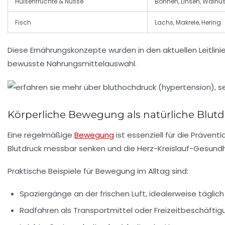
Hülsenfrüchte & Nüsse
Bohnen, Linsen, Walnü
Fisch
Lachs, Makrele, Hering
Diese Ernährungskonzepte wurden in den aktuellen Leitlin
bewusste Nahrungsmittelauswahl.
Körperliche Bewegung als natürliche Blutdr
Eine regelmäßige
Bewegung
ist essenziell für die Präven
Blutdruck messbar senken und die Herz-Kreislauf-Gesund
Praktische Beispiele für Bewegung im Alltag sind:
Spaziergänge an der frischen Luft, idealerweise täglich
Radfahren als Transportmittel oder Freizeitbeschäftig