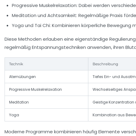
Progressive Muskelrelaxation:
Dabei werden verschiede
Meditation und Achtsamkeit:
Regelmäßige Praxis förde
Yoga und Tai Chi:
Kombinieren körperliche Bewegung mi
Diese Methoden erlauben eine eigenständige Regulierung v
regelmäßig Entspannungstechniken anwenden, ihren Blutd
Technik
Beschreibung
Atemübungen
Tiefes Ein- und Ausat
Progressive Muskelrelaxation
Wechselseitiges Anspa
Meditation
Geistige Konzentratio
Yoga
Kombination aus Beweg
Moderne Programme kombinieren häufig Elemente verschied