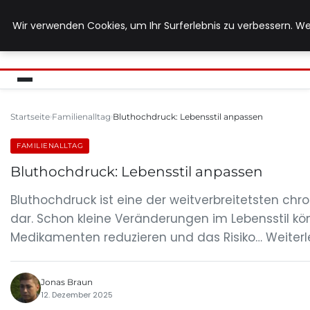
Wir verwenden Cookies, um Ihr Surferlebnis zu verbessern. We
MUTTERERDE-BIO.DE
Startseite
Familienalltag
Bluthochdruck: Lebensstil anpassen
FAMILIENALLTAG
Bluthochdruck: Lebensstil anpassen
Bluthochdruck ist eine der weitverbreitetsten chr
dar. Schon kleine Veränderungen im Lebensstil kö
Medikamenten reduzieren und das Risiko… Weiterle
Jonas Braun
12. Dezember 2025