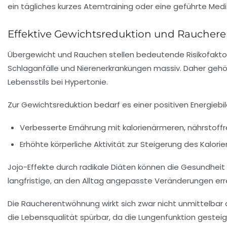
ein tägliches kurzes Atemtraining oder eine geführte Medit
Effektive Gewichtsreduktion und Rauchere
Übergewicht und Rauchen stellen bedeutende Risikofaktoren
Schlaganfälle und Nierenerkrankungen massiv. Daher geh
Lebensstils bei Hypertonie.
Zur Gewichtsreduktion bedarf es einer positiven Energiebi
Verbesserte Ernährung mit kalorienärmeren, nährstoff
Erhöhte körperliche Aktivität zur Steigerung des Kalori
Jojo-Effekte durch radikale Diäten können die Gesundheit
langfristige, an den Alltag angepasste Veränderungen err
Die
Raucherentwöhnung
wirkt sich zwar nicht unmittelbar 
die Lebensqualität spürbar, da die Lungenfunktion gesteige