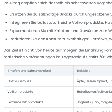
Im Alltag empfiehlt sich deshalb ein schrittweises Vorgeh
Ersetzen Sie zu salzhaltige Snacks durch ungesalzene
Integrieren Sie ballaststoffreiche Vollkornprodukte, Hül
Experimentieren Sie mit Kräutern und Gewürzen zum Wü
Reduzieren Sie den Konsum zuckerhaltiger Getränke, da
Das Ziel ist nicht, von heute auf morgen die Ernährung komp
realistische Veränderungen im Tagesablauf Schritt für Schr
Empfohlene Nahrungsmittel
Beispiele
Obst & Gemüse
Äpfel, Beeren, Spinat, Br
Vollkornprodukte
Haferflocken, Vollkornbr
Fettarme Milchprodukte
Joghurt, Quark, mager