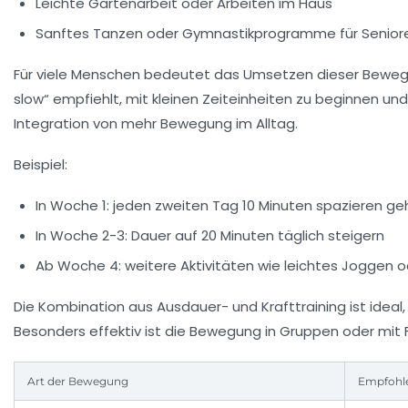
Leichte Gartenarbeit oder Arbeiten im Haus
Sanftes Tanzen oder Gymnastikprogramme für Senior
Für viele Menschen bedeutet das Umsetzen dieser Bewegu
slow“ empfiehlt, mit kleinen Zeiteinheiten zu beginnen u
Integration von mehr Bewegung im Alltag.
Beispiel:
In Woche 1: jeden zweiten Tag 10 Minuten spazieren g
In Woche 2-3: Dauer auf 20 Minuten täglich steigern
Ab Woche 4: weitere Aktivitäten wie leichtes Jogge
Die Kombination aus Ausdauer- und Krafttraining ist ideal
Besonders effektiv ist die Bewegung in Gruppen oder mit 
Art der Bewegung
Empfohl