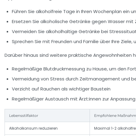
Führen Sie alkoholfreie Tage in Ihren Wochenplan ein un
Ersetzen Sie alkoholische Getränke gegen Wasser mit Z
Vermeiden Sie alkoholhaltige Getränke bei Stresssitu
Sprechen Sie mit Freunden und Familie über Ihre Ziele,
Darüber hinaus sind weitere praktische Angewohnheiten hil
Regelmäßige Blutdruckmessung zu Hause, um den Fort
Vermeidung von Stress durch Zeitmanagement und b
Verzicht auf Rauchen als wichtiger Baustein
Regelmäßiger Austausch mit Ärzt:innen zur Anpassun
Lebensstilfaktor
Empfohlene Maßnah
Alkoholkonsum reduzieren
Maximal 1-2 alkoholfr