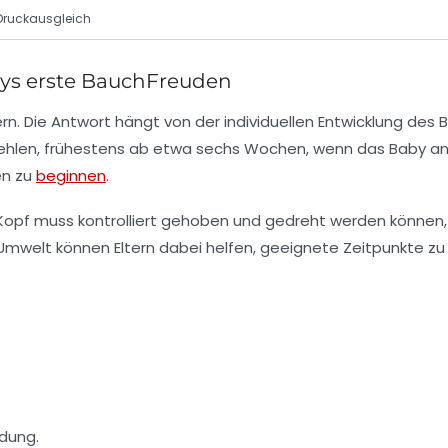
Druckausgleich
bys erste BauchFreuden
rn. Die Antwort hängt von der individuellen Entwicklung des 
ehlen, frühestens ab etwa sechs Wochen, wenn das Baby a
en zu
beginnen
.
 Kopf muss kontrolliert gehoben und gedreht werden können
mwelt können Eltern dabei helfen, geeignete Zeitpunkte zu 
ndung.