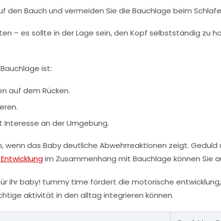
uf den Bauch und vermeiden Sie die Bauchlage beim Schlafe
hten – es sollte in der Lage sein, den Kopf selbstständig zu 
 Bauchlage ist:
gen auf dem Rücken.
eren.
gt Interesse an der Umgebung.
en, wenn das Baby deutliche Abwehrreaktionen zeigt. Geduld
Entwicklung
im Zusammenhang mit Bauchlage können Sie au