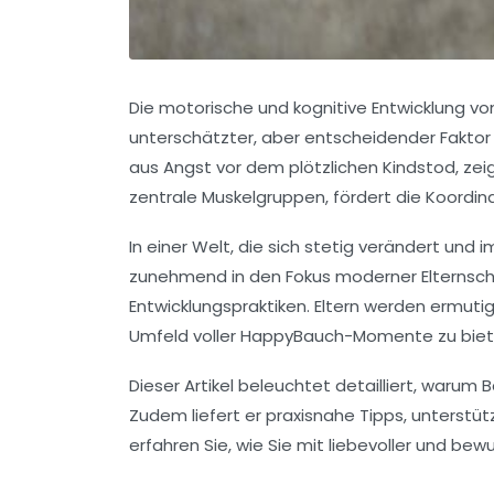
Die motorische und kognitive Entwicklung von 
unterschätzter, aber entscheidender Faktor 
aus Angst vor dem plötzlichen Kindstod, zeig
zentrale Muskelgruppen, fördert die Koordin
In einer Welt, die sich stetig verändert un
zunehmend in den Fokus moderner Elternsch
Entwicklungspraktiken. Eltern werden ermutig
Umfeld voller HappyBauch-Momente zu biet
Dieser Artikel beleuchtet detailliert, warum
Zudem liefert er praxisnahe Tipps, unterstüt
erfahren Sie, wie Sie mit liebevoller und b