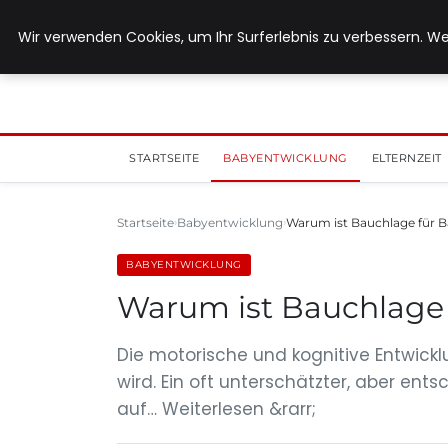
5. August 2026
Wir verwenden Cookies, um Ihr Surferlebnis zu verbessern. We
STARTSEITE
BABYENTWICKLUNG
ELTERNZEIT
Startseite
Babyentwicklung
Warum ist Bauchlage für B
BABYENTWICKLUNG
Warum ist Bauchlage 
Die motorische und kognitive Entwicklu
wird. Ein oft unterschätzter, aber ent
auf… Weiterlesen &rarr;