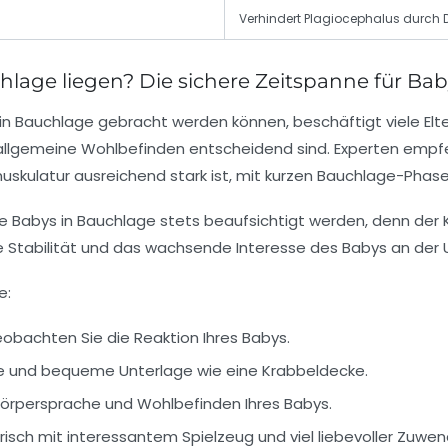
Verhindert Plagiocephalus durch 
lage liegen? Die sichere Zeitspanne für Ba
 in Bauchlage gebracht werden können, beschäftigt viele Elte
allgemeine Wohlbefinden entscheidend sind. Experten empf
ulatur ausreichend stark ist, mit kurzen Bauchlage-Phas
e Babys in Bauchlage stets beaufsichtigt werden, denn der
 Stabilität und das wachsende Interesse des Babys an der U
e:
obachten Sie die Reaktion Ihres Babys.
ste und bequeme Unterlage wie eine Krabbeldecke.
 Körpersprache und Wohlbefinden Ihres Babys.
isch mit interessantem Spielzeug und viel liebevoller Zuwe