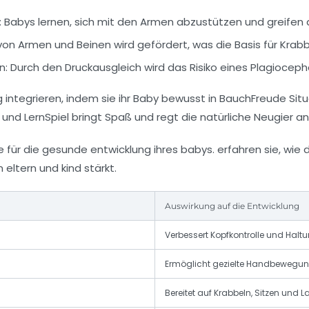
: Babys lernen, sich mit den Armen abzustützen und greifen
on Armen und Beinen wird gefördert, was die Basis für Krabb
n
: Durch den Druckausgleich wird das Risiko eines Plagiocepha
g integrieren, indem sie ihr Baby bewusst in BauchFreude Situ
und LernSpiel bringt Spaß und regt die natürliche Neugier an
Auswirkung auf die Entwicklung
Verbessert Kopfkontrolle und Halt
Ermöglicht gezielte Handbewegun
Bereitet auf Krabbeln, Sitzen und L