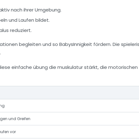
 aktiv nach ihrer Umgebung.
eln und Laufen bildet.
lus reduziert.
ationen begleiten und so BabysInnigkeit fördern. Die spieler
.
ung
gen und Greifen
aufen vor