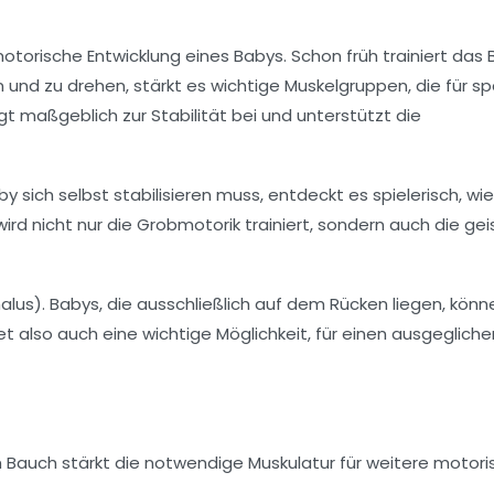
motorische Entwicklung eines Babys. Schon früh trainiert das
nd zu drehen, stärkt es wichtige Muskelgruppen, die für s
ägt maßgeblich zur Stabilität bei und unterstützt die
sich selbst stabilisieren muss, entdeckt es spielerisch, wie
d nicht nur die Grobmotorik trainiert, sondern auch die gei
us). Babys, die ausschließlich auf dem Rücken liegen, könn
also auch eine wichtige Möglichkeit, für einen ausgeglich
 Bauch stärkt die notwendige Muskulatur für weitere motori