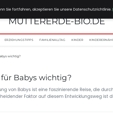
nn Sie fortfahren, akzeptieren Sie unsere Datenschutzrichtlinie.
MUTTERERDE-BIO.DE
ERZIEHUNGSTIPPS
FAMILIENALLTAG
KINDER
KINDERERNÄH
abys wichtig?
für Babys wichtig?
ng von Babys ist eine faszinierende Reise, die durch
scheidender Faktor auf diesem Entwicklungsweg ist di