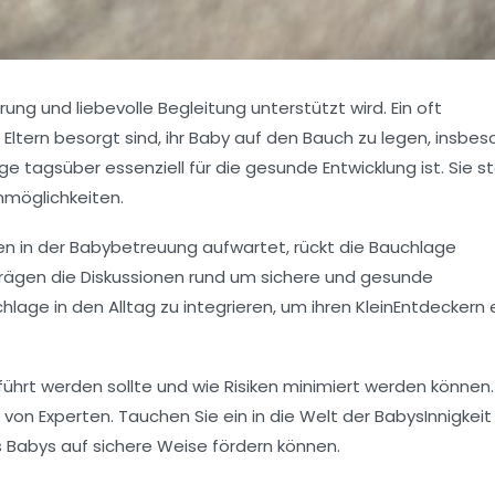
ung und liebevolle Begleitung unterstützt wird. Ein oft
Eltern besorgt sind, ihr Baby auf den Bauch zu legen, insbe
 tagsüber essenziell für die gesunde Entwicklung ist. Sie st
nmöglichkeiten.
zen in der Babybetreuung aufwartet, rückt die Bauchlage
rägen die Diskussionen rund um sichere und gesunde
hlage in den Alltag zu integrieren, um ihren KleinEntdeckern 
eführt werden sollte und wie Risiken minimiert werden können.
von Experten. Tauchen Sie ein in die Welt der BabysInnigkeit
s Babys auf sichere Weise fördern können.