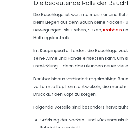
Die bedeutende Rolle der Bauch
Die Bauchlage ist weit mehr als nur eine Sch
beim Liegen auf dem Bauch seine Nacken- un
Bewegungen wie Drehen, Sitzen,
Krabbeln
un
Haltungskontrolle.
Im Säuglingsalter fördert die Bauchlage zud
seine Arme und Hände einsetzen kann, um sic
Entwicklung – denn das Erkunden neuer visuel
Darüber hinaus verhindert regelmäßige Bauch
verformte Kopfform entwickeln, die manchma
Druck auf den Kopf zu sorgen.
Folgende Vorteile sind besonders hervorzuh
Stärkung der Nacken- und Rückenmuskul
Entwicklungsschritte.