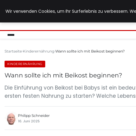
Wir verwenden Cookies, um Ihr Surferlebnis zu verbessern. We
MUTTERERDE-BIO.DE
Startseite
Kinderernährung
Wann sollte ich mit Beikost beginnen?
KINDERERNÄHRUNG
Wann sollte ich mit Beikost beginnen?
Die Einführung von Beikost bei Babys ist ein bedeut
ersten festen Nahrung zu starten? Welche Lebens
Philipp Schneider
16. Juni 2025