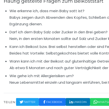
Häufig gestellte Fragen zum Beikoststart
Wie erkenne ich, dass mein Baby satt ist?
Babys zeigen durch Abwenden des Kopfes, Schließen de
Ergänzung dienen.
Darf ich dem Baby Salz oder Zucker in den Brei geben?
Nein, in den ersten Monaten sollte auf Salz und Zucke
Kann ich Beikost bzw. Brei selbst herstellen oder sind 
Beides hat Vorteile: Selbstgekochtes bietet volle Kontro
Wann kann ich mit der Beikost auf glutenhaltige Getre
Ab etwa 6 Monaten und nach guter Verträglichkeit der 
Wie gehe ich mit Allergierisiken um?
Neue Lebensmittel einzeln und langsam einführen, bei
TEILEN:
TWITTER
FACEBOOK
LINKEDIN
WHATS