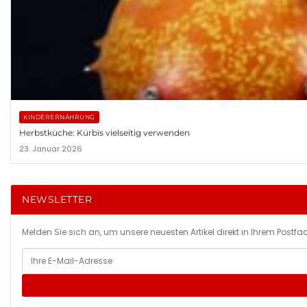
KINDERERNÄHRUNG
Herbstküche: Kürbis vielseitig verwenden
23. Januar 2026
NEWSLETTER
Melden Sie sich an, um unsere neuesten Artikel direkt in Ihrem Postfac