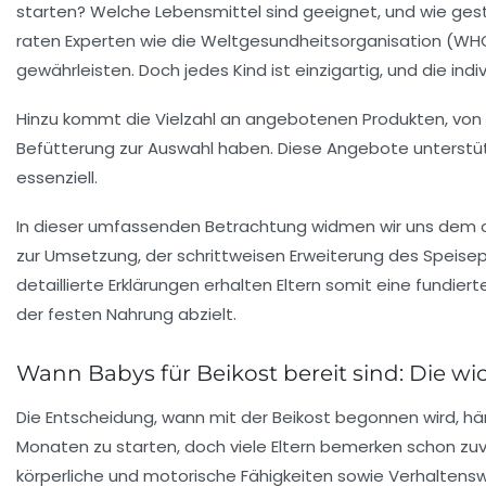
starten? Welche Lebensmittel sind geeignet, und wie ges
raten Experten wie die Weltgesundheitsorganisation (WH
gewährleisten. Doch jedes Kind ist einzigartig, und die i
Hinzu kommt die Vielzahl an angebotenen Produkten, von Ma
Befütterung zur Auswahl haben. Diese Angebote unterstü
essenziell.
In dieser umfassenden Betrachtung widmen wir uns dem o
zur Umsetzung, der schrittweisen Erweiterung des Speisep
detaillierte Erklärungen erhalten Eltern somit eine fundier
der festen Nahrung abzielt.
Wann Babys für Beikost bereit sind: Die w
Die Entscheidung, wann mit der Beikost begonnen wird, hä
Monaten zu starten, doch viele Eltern bemerken schon zuvor
körperliche und motorische Fähigkeiten sowie Verhaltenswe