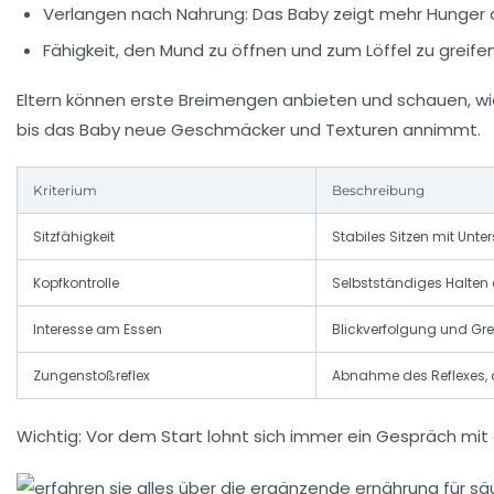
Verlangen nach Nahrung:
Das Baby zeigt mehr Hunger o
Fähigkeit, den Mund zu öffnen und zum Löffel zu greifen
Eltern können erste Breimengen anbieten und schauen, wie
bis das Baby neue Geschmäcker und Texturen annimmt.
Kriterium
Beschreibung
Sitzfähigkeit
Stabiles Sitzen mit Unte
Kopfkontrolle
Selbstständiges Halten
Interesse am Essen
Blickverfolgung und Gr
Zungenstoßreflex
Abnahme des Reflexes,
Wichtig:
Vor dem Start lohnt sich immer ein Gespräch mit d