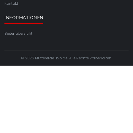
Kontakt
INFORMATIONEN
Seitenübersicht
© 2026 Muttererde-bio.de. Alle Rechte vorbehalten.