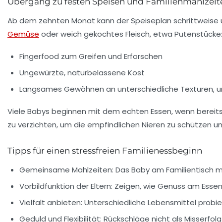
Übergang zu festen Speisen und Familienmahlzeit
Ab dem zehnten Monat kann der Speiseplan schrittweise u
Gemüse
oder weich gekochtes Fleisch, etwa Putenstücke
Fingerfood zum Greifen und Erforschen
Ungewürzte, naturbelassene Kost
Langsames Gewöhnen an unterschiedliche Texturen, u
Viele Babys beginnen mit dem echten Essen, wenn berei
zu verzichten, um die empfindlichen Nieren zu schützen 
Tipps für einen stressfreien Familienessbeginn
Gemeinsame Mahlzeiten:
Das Baby am Familientisch 
Vorbildfunktion der Eltern:
Zeigen, wie Genuss am Essen
Vielfalt anbieten:
Unterschiedliche Lebensmittel probie
Geduld und Flexibilität:
Rückschläge nicht als Misserfolg