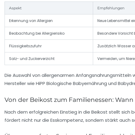
Aspekt
Empfehlungen
Erkennung von Allergien
Neue Lebensmittel e
Beobachtung bei Allergierisiko
Besondere Vorsicht 
Flüssigkeitszufuhr
Zusätzlich Wasser a
Salz- und Zuckerverzicht
Vermeiden, um Nier
Die Auswahl von allergenarmen Anfangsnahrungsmitteln wie
Hersteller wie HiPP Biologische Babyernährung und Babydre
Von der Beikost zum Familienessen: Wann 
Nach dem erfolgreichen Einstieg in die Beikost stellt sich
fördert nicht nur die Esskompetenz, sondern stärkt auch