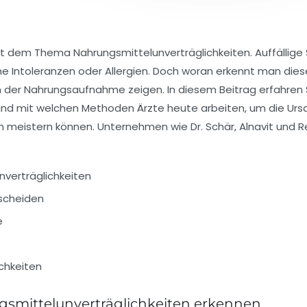
t dem Thema Nahrungsmittelunverträglichkeiten. Auffäll
e Intoleranzen oder Allergien. Doch woran erkennt man dies
 der Nahrungsaufnahme zeigen. In diesem Beitrag erfahren Si
nd mit welchen Methoden Ärzte heute arbeiten, um die Ursa
gen meistern können. Unternehmen wie Dr. Schär, Alnavit un
verträglichkeiten
scheiden
e
ichkeiten
smittelunverträglichkeiten erkennen