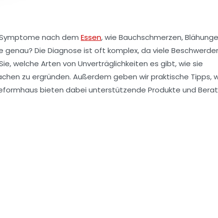
ige Symptome nach dem
Essen
, wie Bauchschmerzen, Blähung
e genau? Die Diagnose ist oft komplex, da viele Beschwerde
e, welche Arten von Unverträglichkeiten es gibt, wie sie
chen zu ergründen. Außerdem geben wir praktische Tipps, 
d Reformhaus bieten dabei unterstützende Produkte und Ber