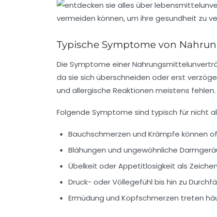
Typische Symptome von Nahrungs
Die Symptome einer Nahrungsmittelunverträgli
da sie sich überschneiden oder erst verzögert
und allergische Reaktionen meistens fehlen.
Folgende Symptome sind typisch für nicht al
Bauchschmerzen und Krämpfe
können of
Blähungen und ungewöhnliche Darmger
Übelkeit oder Appetitlosigkeit
als Zeiche
Druck- oder Völlegefühl
bis hin zu Durchfäl
Ermüdung und Kopfschmerzen
treten häu