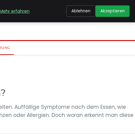
Mehr erfahren
Ablehnen
Akzeptieren
RUNG
n?
ten. Auffällige Symptome nach dem Essen, wie
zen oder Allergien. Doch woran erkennt man diese