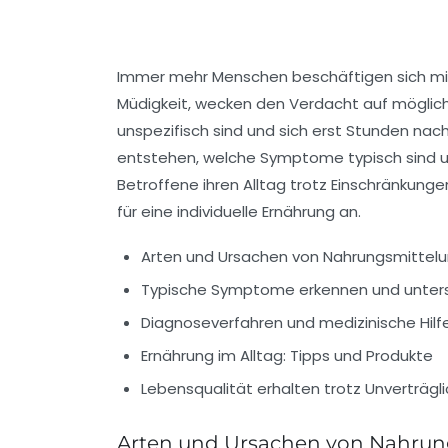
Immer mehr Menschen beschäftigen sich mi
Müdigkeit, wecken den Verdacht auf möglich
unspezifisch sind und sich erst Stunden nach
entstehen, welche Symptome typisch sind u
Betroffene ihren Alltag trotz Einschränkun
für eine individuelle Ernährung an.
Arten und Ursachen von Nahrungsmittelun
Typische Symptome erkennen und unter
Diagnoseverfahren und medizinische Hilf
Ernährung im Alltag: Tipps und Produkte
Lebensqualität erhalten trotz Unverträgl
Arten und Ursachen von Nahrung