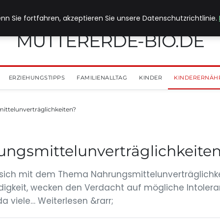
nn Sie fortfahren, akzeptieren Sie unsere Datenschutzrichtlinie.
MUTTERERDE-BIO.DE
ERZIEHUNGSTIPPS
FAMILIENALLTAG
KINDER
KINDERERNÄH
ittelunverträglichkeiten?
ungsmittelunverträglichkeite
ich mit dem Thema Nahrungsmittelunverträglichkei
gkeit, wecken den Verdacht auf mögliche Intoleran
a viele… Weiterlesen &rarr;