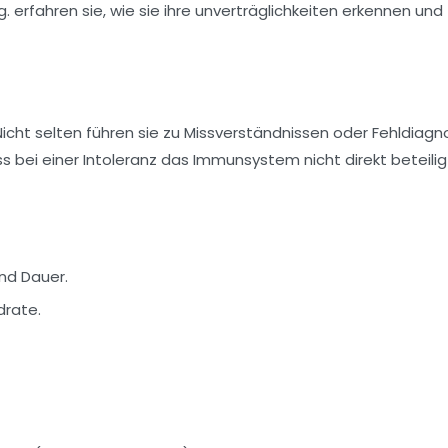
 Nicht selten führen sie zu Missverständnissen oder Fehldiagn
s bei einer Intoleranz das Immunsystem nicht direkt beteiligt
nd Dauer.
drate.