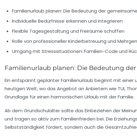
Familienurlaub planen: Die Bedeutung der gemeinsam
Individuelle Bedürfnisse erkennen und integrieren
Flexible Tagesgestaltung und Freiräume schaffen
Rolle von professioneller Kinderbetreuung und Mehrge
Umgang mit Stresssituationen: Familien-Code und Rü
Familienurlaub planen: Die Bedeutung de
Ein entspannt geplanter Familienurlaub beginnt mit eine
heutigen Welt, wo das Angebot an Anbietern wie
TUI
,
Tho
Grundlage für einen harmonischen Urlaub mit der Familie.
Ab dem Grundschulalter sollte das Einbeziehen der Meinung
und tragen so aktiv zum Familienfrieden bei. Die Erziehu
Selbstständigkeit fördert, sondern auch die Gesamtzufrie