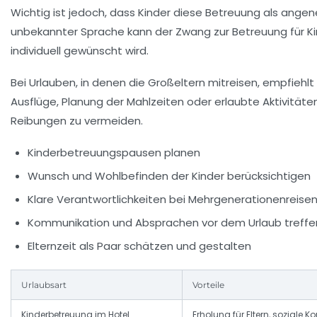
Wichtig ist jedoch, dass Kinder diese Betreuung als an
unbekannter Sprache kann der Zwang zur Betreuung für Kind
individuell gewünscht wird.
Bei Urlauben, in denen die Großeltern mitreisen, empfiehlt
Ausflüge, Planung der Mahlzeiten oder erlaubte Aktivitäte
Reibungen zu vermeiden.
Kinderbetreuungspausen planen
Wunsch und Wohlbefinden der Kinder berücksichtigen
Klare Verantwortlichkeiten bei Mehrgenerationenreisen
Kommunikation und Absprachen vor dem Urlaub treffe
Elternzeit als Paar schätzen und gestalten
Urlaubsart
Vorteile
Kinderbetreuung im Hotel
Erholung für Eltern, soziale Ko