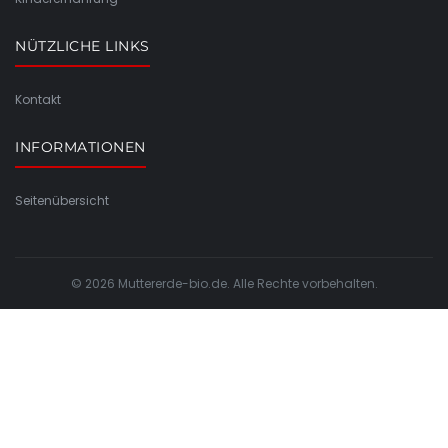
NÜTZLICHE LINKS
Kontakt
INFORMATIONEN
Seitenübersicht
© 2026 Muttererde-bio.de. Alle Rechte vorbehalten.