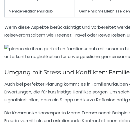
Mehrgenerationenurlaub
Gemeinsame Erlebnisse, gen
Wenn diese Aspekte berücksichtigt und vorbereitet werden
Reiseveranstaltern wie
Freenet Travel
oder
Rewe Reisen
u
Umgang mit Stress und Konflikten: Famil
Auch bei perfekter Planung kommt es in Familienurlauben 
Erwartungen, die für kurzfristige Konflikte sorgen. Um so
signalisiert allen, dass ein Stopp und kurze Reflexion nötig 
Die Kommunikationsexpertin Maren Tromm nennt Beispiele w
Freude vermitteln und eskalierende Konfrontationen abbrem