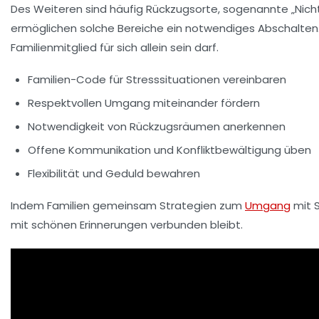
Des Weiteren sind häufig Rückzugsorte, sogenannte „Nic
ermöglichen solche Bereiche ein notwendiges Abschalten.
Familienmitglied für sich allein sein darf.
Familien-Code für Stresssituationen vereinbaren
Respektvollen Umgang miteinander fördern
Notwendigkeit von Rückzugsräumen anerkennen
Offene Kommunikation und Konfliktbewältigung üben
Flexibilität und Geduld bewahren
Indem Familien gemeinsam Strategien zum
Umgang
mit S
mit schönen Erinnerungen verbunden bleibt.