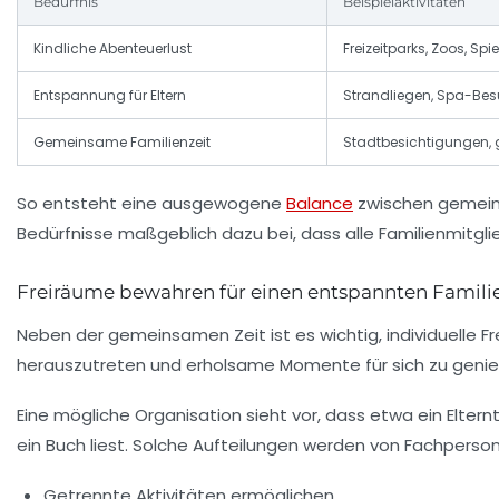
Bedürfnis
Beispielaktivitäten
Kindliche Abenteuerlust
Freizeitparks, Zoos, Spi
Entspannung für Eltern
Strandliegen, Spa-Bes
Gemeinsame Familienzeit
Stadtbesichtigungen,
So entsteht eine ausgewogene
Balance
zwischen gemeinsa
Bedürfnisse maßgeblich dazu bei, dass alle Familienmitg
Freiräume bewahren für einen entspannten Famili
Neben der gemeinsamen Zeit ist es wichtig, individuelle Fre
herauszutreten und erholsame Momente für sich zu genie
Eine mögliche Organisation sieht vor, dass etwa ein Elte
ein Buch liest. Solche Aufteilungen werden von Fachperso
Getrennte Aktivitäten ermöglichen