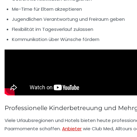
Me-Time für Eltern akzeptieren
Jugendlichen Verantwortung und Freiraum geben
Flexibilität im Tagesverlauf zulassen
Kommunikation über Wünsche fördern
Professionelle Kinderbetreuung und Mehr
Viele Urlaubsregionen und Hotels bieten heute professione
Paarmomente schaffen.
Anbieter
wie
Club Med
,
Alltours
o