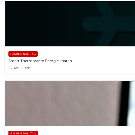
FAMILIENALLTAG
Smart Thermostate Energie sparen
22. Mai 2026
FAMILIENALLTAG