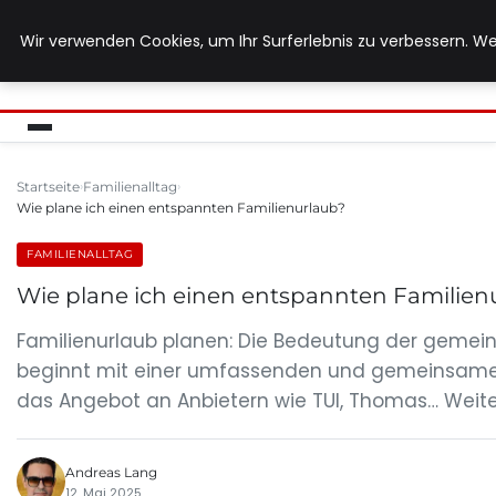
Wir verwenden Cookies, um Ihr Surferlebnis zu verbessern. We
MUTTERERDE-BIO.DE
Startseite
Familienalltag
Wie plane ich einen entspannten Familienurlaub?
FAMILIENALLTAG
Wie plane ich einen entspannten Familien
Familienurlaub planen: Die Bedeutung der gemein
beginnt mit einer umfassenden und gemeinsamen 
das Angebot an Anbietern wie TUI, Thomas… Weiter
Andreas Lang
12. Mai 2025