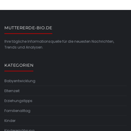
MUTTERERDE-BIO.DE
Ihre tägliche Informationsquelle für die neuesten Nachrichten,
Trends und Analysen.
KATEGORIEN
Babyentwicklung
Elternzeit
Erziehungstipps
Familienalltag
Kinder
Kinderernährung