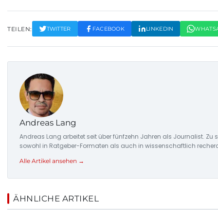
TEILEN:
TWITTER
FACEBOOK
LINKEDIN
WHATS
Andreas Lang
Andreas Lang arbeitet seit über fünfzehn Jahren als Journalist. Z
sowohl in Ratgeber-Formaten als auch in wissenschaftlich recherc
Alle Artikel ansehen →
ÄHNLICHE ARTIKEL