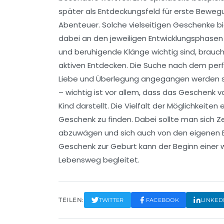
später als Entdeckungsfeld für erste Bewegun
Abenteuer. Solche vielseitigen Geschenke bie
dabei an den jeweiligen Entwicklungsphasen
und beruhigende Klänge wichtig sind, brau
aktiven Entdecken. Die Suche nach dem perfe
Liebe und Überlegung angegangen werden soll
– wichtig ist vor allem, dass das Geschenk 
Kind darstellt. Die Vielfalt der Möglichkeite
Geschenk zu finden. Dabei sollte man sich Z
abzuwägen und sich auch von den eigenen Er
Geschenk zur Geburt kann der Beginn einer 
Lebensweg begleitet.
TEILEN:
TWITTER
FACEBOOK
LINKED