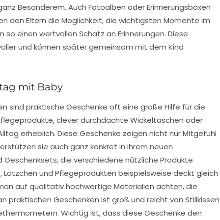
 ganz Besonderem. Auch Fotoalben oder Erinnerungsboxen
ten den Eltern die Möglichkeit, die wichtigsten Momente im
n so einen wertvollen Schatz an Erinnerungen. Diese
voller und können später gemeinsam mit dem Kind
ltag mit Baby
 sind praktische Geschenke oft eine große Hilfe für die
pflegeprodukte, clever durchdachte Wickeltaschen oder
ltag erheblich. Diese Geschenke zeigen nicht nur Mitgefühl
nterstützen sie auch ganz konkret in ihrem neuen
 Geschenksets, die verschiedene nützliche Produkte
, Lätzchen und Pflegeprodukten beispielsweise deckt gleich
an auf qualitativ hochwertige Materialien achten, die
an praktischen Geschenken ist groß und reicht von Stillkissen
dethermometern. Wichtig ist, dass diese Geschenke den