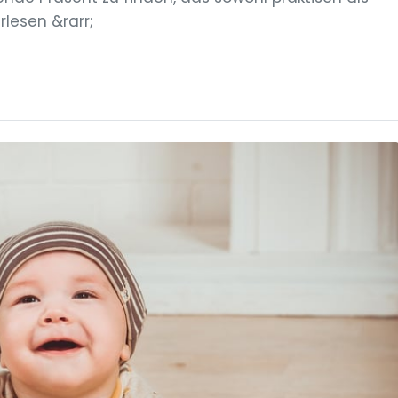
rlesen &rarr;