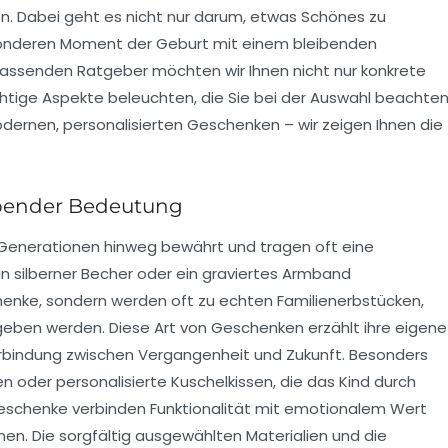
en. Dabei geht es nicht nur darum, etwas Schönes zu
onderen Moment der Geburt mit einem bleibenden
fassenden Ratgeber möchten wir Ihnen nicht nur konkrete
chtige Aspekte beleuchten, die Sie bei der Auswahl beachte
 modernen, personalisierten Geschenken – wir zeigen Ihnen die
eibender Bedeutung
Generationen hinweg bewährt und tragen oft eine
n silberner Becher oder ein graviertes Armband
chenke, sondern werden oft zu echten Familienerbstücken,
eben werden. Diese Art von Geschenken erzählt ihre eigene
rbindung zwischen Vergangenheit und Zukunft. Besonders
 oder personalisierte Kuschelkissen, die das Kind durch
Geschenke verbinden Funktionalität mit emotionalem Wert
nen. Die sorgfältig ausgewählten Materialien und die