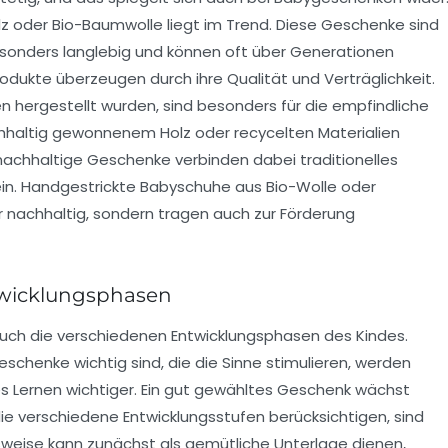
olz oder Bio-Baumwolle liegt im Trend. Diese Geschenke sind
esonders langlebig und können oft über Generationen
ukte überzeugen durch ihre Qualität und Verträglichkeit.
en hergestellt wurden, sind besonders für die empfindliche
hhaltig gewonnenem Holz oder recycelten Materialien
 nachhaltige Geschenke verbinden dabei traditionelles
. Handgestrickte Babyschuhe aus Bio-Wolle oder
r nachhaltig, sondern tragen auch zur Förderung
twicklungsphasen
uch die verschiedenen Entwicklungsphasen des Kindes.
chenke wichtig sind, die die Sinne stimulieren, werden
es Lernen wichtiger. Ein gut gewähltes Geschenk wächst
die verschiedene Entwicklungsstufen berücksichtigen, sind
lsweise kann zunächst als gemütliche Unterlage dienen,