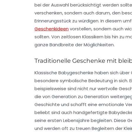
bei der Auswahl berücksichtigt werden sollt
verschenken, sondern auch darum, den bes
Erinnerungsstück zu würdigen. In diesem um
Geschenkideen
vorstellen, sondern auch wi
sollten. Von zeitlosen Klassikern bis hin zu
ganze Bandbreite der Möglichkeiten.
Traditionelle Geschenke mit bl
Klassische Babygeschenke haben sich über 
besondere symbolische Bedeutung in sich. Ei
beispielsweise sind nicht nur wertvolle Ges
die von Generation zu Generation weitergeg
Geschichte und schafft eine emotionale Ve
beliebt sind auch handgefertigte Babydecken
seine ersten Lebensjahre begleiten. Diese 
und werden oft zu treuen Begleitern der Klei