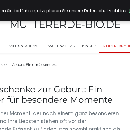
nn Sie fortfahren, akzeptieren Sie unsere Datenschutzrichtlinie.
MUTTERERDE-BIO.DE
ERZIEHUNGSTIPPS
FAMILIENALLTAG
KINDER
KINDERERNÄH
ke zur Geburt: Ein umfassender…
schenke zur Geburt: Ein
r für besondere Momente
ischer Moment, der nach einem ganz besonderen
d ihre Liebsten stehen oft vor der
de Präsent zu finden, das sowohl praktisch als