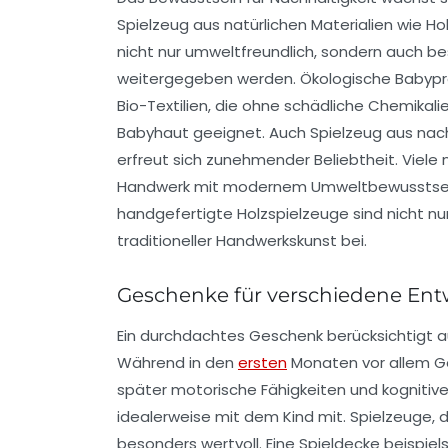
Spielzeug aus natürlichen Materialien wie H
nicht nur umweltfreundlich, sondern auch b
weitergegeben werden. Ökologische Babyprod
Bio-Textilien, die ohne schädliche Chemikali
Babyhaut geeignet. Auch Spielzeug aus nac
erfreut sich zunehmender Beliebtheit. Viele
Handwerk mit modernem Umweltbewusstsein
handgefertigte Holzspielzeuge sind nicht nu
traditioneller Handwerkskunst bei.
Geschenke für verschiedene En
Ein durchdachtes Geschenk berücksichtigt a
Während in den
ersten
Monaten vor allem Ges
später motorische Fähigkeiten und kognitiv
idealerweise mit dem Kind mit. Spielzeuge, 
besonders wertvoll. Eine Spieldecke beispie