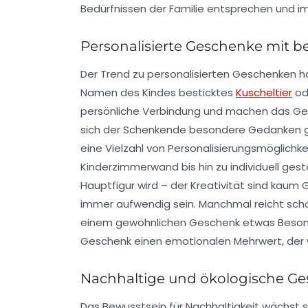
Bedürfnissen der Familie entsprechen und im Al
Personalisierte Geschenke mit b
Der Trend zu personalisierten Geschenken h
Namen des Kindes besticktes
Kuscheltier
ode
persönliche Verbindung und machen das Gesch
sich der Schenkende besondere Gedanken 
eine Vielzahl von Personalisierungsmöglichk
Kinderzimmerwand bis hin zu individuell ges
Hauptfigur wird – der Kreativität sind kaum 
immer aufwendig sein. Manchmal reicht scho
einem gewöhnlichen Geschenk etwas Besond
Geschenk einen emotionalen Mehrwert, der w
Nachhaltige und ökologische G
Das Bewusstsein für Nachhaltigkeit wächst s