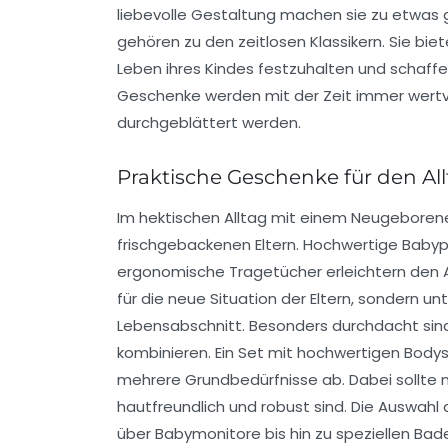
liebevolle Gestaltung machen sie zu etwas
gehören zu den zeitlosen Klassikern. Sie bie
Leben ihres Kindes festzuhalten und schaffe
Geschenke werden mit der Zeit immer wert
durchgeblättert werden.
Praktische Geschenke für den Al
Im hektischen Alltag mit einem Neugeborenen
frischgebackenen Eltern. Hochwertige Baby
ergonomische Tragetücher erleichtern den Al
für die neue Situation der Eltern, sondern u
Lebensabschnitt. Besonders durchdacht sind
kombinieren. Ein Set mit hochwertigen Bodys
mehrere Grundbedürfnisse ab. Dabei sollte m
hautfreundlich und robust sind. Die Auswahl 
über Babymonitore bis hin zu speziellen Ba