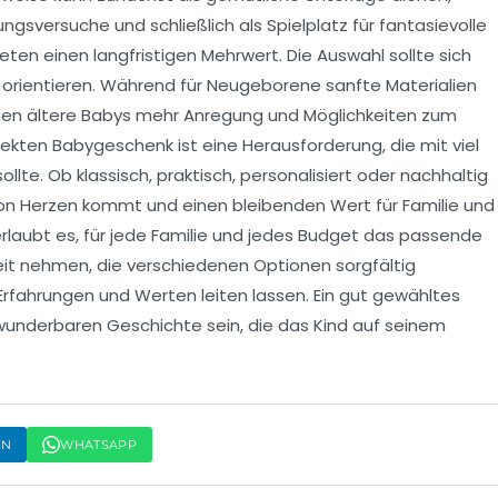
gsversuche und schließlich als Spielplatz für fantasievolle
ten einen langfristigen Mehrwert. Die Auswahl sollte sich
 orientieren. Während für Neugeborene sanfte Materialien
chen ältere Babys mehr Anregung und Möglichkeiten zum
kten Babygeschenk ist eine Herausforderung, die mit viel
te. Ob klassisch, praktisch, personalisiert oder nachhaltig
von Herzen kommt und einen bleibenden Wert für Familie und
n erlaubt es, für jede Familie und jedes Budget das passende
eit nehmen, die verschiedenen Optionen sorgfältig
fahrungen und Werten leiten lassen. Ein gut gewähltes
wunderbaren Geschichte sein, die das Kind auf seinem
IN
WHATSAPP