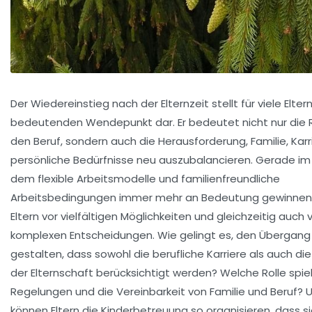
Der Wiedereinstieg nach der Elternzeit stellt für viele Elter
bedeutenden Wendepunkt dar. Er bedeutet nicht nur die R
den Beruf, sondern auch die Herausforderung, Familie, Karr
persönliche Bedürfnisse neu auszubalancieren. Gerade im 
dem flexible Arbeitsmodelle und familienfreundliche
Arbeitsbedingungen immer mehr an Bedeutung gewinnen
Eltern vor vielfältigen Möglichkeiten und gleichzeitig auch 
komplexen Entscheidungen. Wie gelingt es, den Übergang
gestalten, dass sowohl die berufliche Karriere als auch di
der Elternschaft berücksichtigt werden? Welche Rolle spie
Regelungen und die Vereinbarkeit von Familie und Beruf? 
können Eltern die Kinderbetreuung so organisieren, dass s