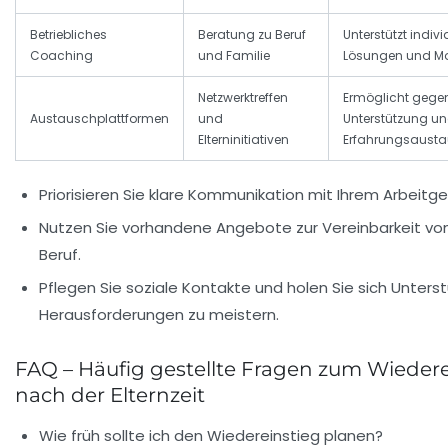
Betriebliches
Beratung zu Beruf
Unterstützt indivi
Coaching
und Familie
Lösungen und Mo
Netzwerktreffen
Ermöglicht gegen
Austauschplattformen
und
Unterstützung u
Elterninitiativen
Erfahrungsaust
Priorisieren Sie klare Kommunikation mit Ihrem Arbeitge
Nutzen Sie vorhandene Angebote zur Vereinbarkeit von
Beruf.
Pflegen Sie soziale Kontakte und holen Sie sich Unters
Herausforderungen zu meistern.
FAQ – Häufig gestellte Fragen zum Wiedere
nach der Elternzeit
Wie früh sollte ich den Wiedereinstieg planen?