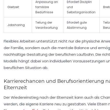
Anpassung an
Erfordert Disziplin
Gleitzeit
familiäre
und
Brei
Bedürfnisse
Selbstorganisation
Teilung der
Erfordert gute
Teilz
Jobsharing
Verantwortung
Abstimmung
Beru
Flexibles Arbeiten unterstützt nicht nur die physische Anw
der Familie, sondern auch die mentale Balance und ermögl
nachhaltige Gestaltung der beruflichen Laufbahn. Die rich
Modells hängt dabei von individuellen Voraussetzungen u
beruflichen Situation ab.
Karrierechancen und Berufsorientierung n
Elternzeit
Der Wiedereinstieg nach der Elternzeit kann auch als Cha
werden, die eigene Karriere neu zu gestalten. Viele Eltern