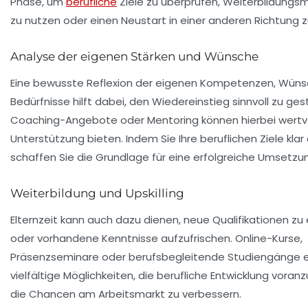
Phase, um
berufliche
Ziele zu überprüfen, Weiterbildungs
zu nutzen oder einen Neustart in einer anderen Richtung 
Analyse der eigenen Stärken und Wünsche
Eine bewusste Reflexion der eigenen Kompetenzen, Wün
Bedürfnisse hilft dabei, den Wiedereinstieg sinnvoll zu ges
Coaching-Angebote oder Mentoring können hierbei wertv
Unterstützung bieten. Indem Sie Ihre beruflichen Ziele klar 
schaffen Sie die Grundlage für eine erfolgreiche Umsetzu
Weiterbildung und Upskilling
Elternzeit kann auch dazu dienen, neue Qualifikationen zu
oder vorhandene Kenntnisse aufzufrischen. Online-Kurse,
Präsenzseminare oder berufsbegleitende Studiengänge 
vielfältige Möglichkeiten, die berufliche Entwicklung voran
die Chancen am Arbeitsmarkt zu verbessern.