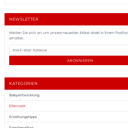
NEWSLETTER
Melden Sie sich an, um unsere neuesten Artikel direkt in Ihrem Postfa
erhalten.
ABONNIEREN
KATEGORIEN
Babyentwicklung
Elternzeit
Erziehungstipps
Familienalltag